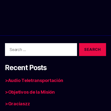
Search
for:
Recent Posts
>Audio Teletransportación
>Objetivos de la Misión
>Graciaszz