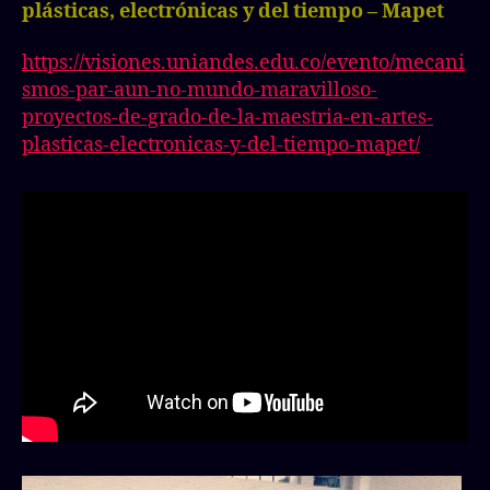
plásticas, electrónicas y del tiempo – Mapet
https://visiones.uniandes.edu.co/evento/mecani
smos-par-aun-no-mundo-maravilloso-
proyectos-de-grado-de-la-maestria-en-artes-
plasticas-electronicas-y-del-tiempo-mapet/