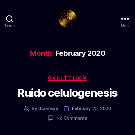
Search
Menu
Zs
anty
Month:
February 2020
Categories
O.V.N.I.T.O.LOGÍA
Ruido celulogenesis
By
dcorreae
February 25, 2020
Post
Post
author
date
on
No Comments
Ruido
celulogenesis