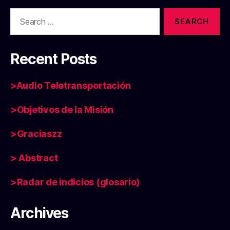
Search
for:
Recent Posts
>Audio Teletransportación
>Objetivos de la Misión
>Graciaszz
> Abstract
>Radar de indicios (glosario)
Archives