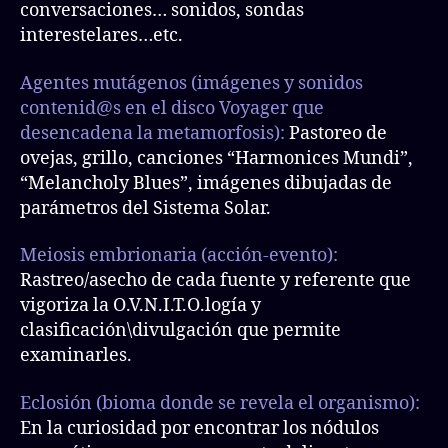
conversaciones… sonidos, sondas
interestelares…etc.
Agentes mutágenos (imágenes y sonidos
contenid@s en el
disco
Voyager que
desencadena la metamorfosis):
Pastoreo de
ovejas, grillo, canciones “Harmonices Mundi”,
“Melancholy Blues”, imágenes dibujadas de
parámetros del Sistema Solar.
Meiosis embrionaria (acción-evento):
Rastreo/asecho de cada fuente y referente que
vigoriza la O.V.N.I.T.O.logía y
clasificación\divulgación que permite
examinarles.
Eclosión (bioma donde se revela el organismo):
En la curiosidad por encontrar los nódulos