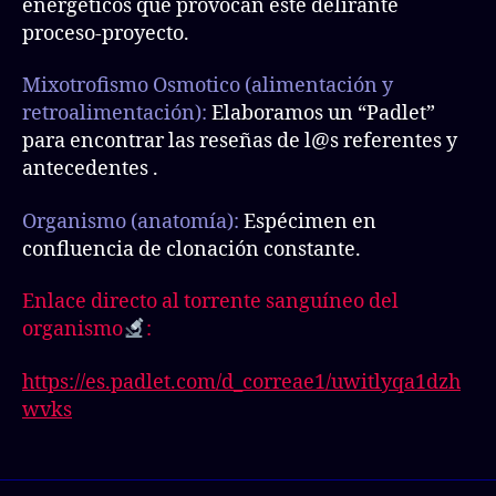
energéticos que provocan este delirante
proceso-proyecto.
Mixotrofismo Osmotico (alimentación y
retroalimentación):
Elaboramos un “Padlet”
para encontrar las reseñas de l@s referentes y
antecedentes .
Organismo
(anatomía):
Espécimen en
confluencia de clonación constante.
Enlace directo al torrente sanguíneo del
organismo
:
https://es.padlet.com/d_correae1/uwitlyqa1dzh
wvks