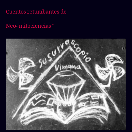
Cuentos retumbantes de
Neo- mitociencias “