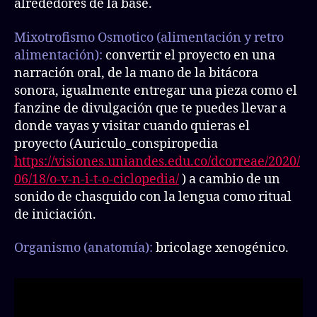
alrededores de la base.
Mixotrofismo Osmotico (alimentación y retro
alimentación):
convertir el proyecto en una
narración oral, de la mano de la bitácora
sonora, igualmente entregar una pieza como el
fanzine de divulgación que te puedes llevar a
donde vayas y visitar cuando quieras el
proyecto (Auriculo_conspiropedia
https://visiones.uniandes.edu.co/dcorreae/2020/
06/18/o-v-n-i-t-o-ciclopedia/
) a cambio de un
sonido de chasquido con la lengua como ritual
de iniciación.
Organismo
(anatomía):
bricolage xenogénico.