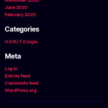
November 2020
June 2020
February 2020
Categories
O.V.N.I.T.O.logía
Meta
Log in
Entries feed
Comments feed
WordPress.org