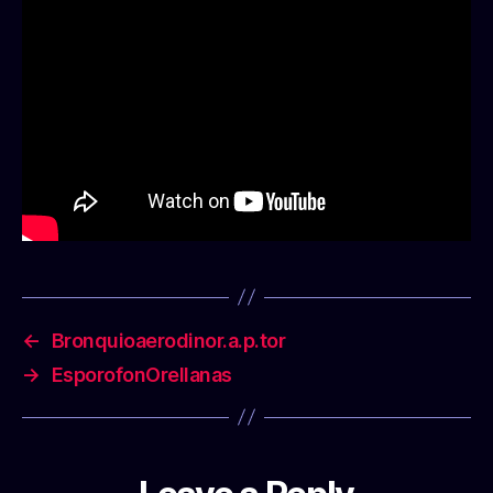
←
Bronquioaerodinor.a.p.tor
→
EsporofonOrellanas