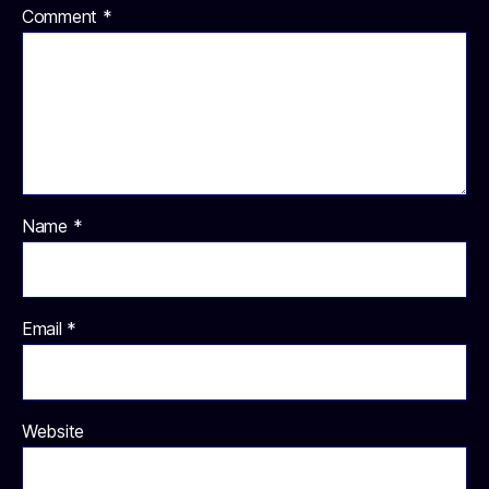
Comment
*
Name
*
Email
*
Website