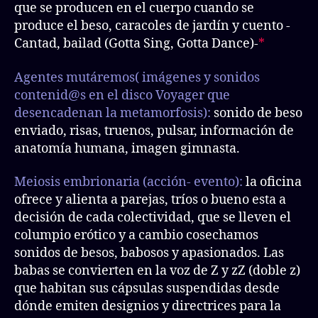
que se producen en el cuerpo cuando se
produce el beso, caracoles de jardín y cuento -
Cantad, bailad (Gotta Sing, Gotta Dance)-
*
Agentes mutáremos( imágenes y sonidos
contenid@s en el
disco
Voyager que
desencadenan la metamorfosis):
sonido de beso
enviado, risas, truenos, pulsar, información de
anatomía humana, imagen gimnasta.
Meiosis embrionaria (acción- evento):
la oficina
ofrece y alienta a parejas, tríos o bueno esta a
decisión de cada colectividad, que se lleven el
columpio erótico y a cambio cosechamos
sonidos de besos, babosos y apasionados. Las
babas se convierten en la voz de Z y zZ (doble z)
que habitan sus cápsulas suspendidas desde
dónde emiten designios y directrices para la