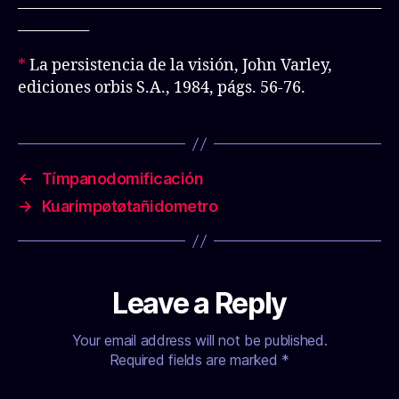
___________________________________________________
__________
*
La persistencia de la visión, John Varley,
ediciones orbis S.A., 1984, págs. 56-76.
←
Tímpanodomificación
→
Kuarimpøtøtañidometro
Leave a Reply
Your email address will not be published.
Required fields are marked
*