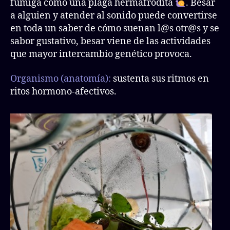
fumiga como una plaga hermafrodita
. Besar
a alguien y atender al sonido puede convertirse
en toda un saber de cómo suenan l@s otr@s y se
sabor gustativo, besar viene de las actividades
que mayor intercambio genético provoca.
Organismo
(anatomía):
sustenta sus ritmos en
ritos hormono-afectivos.