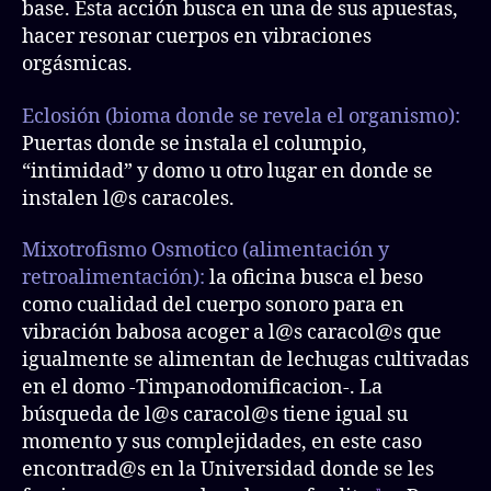
base. Esta acción busca en una de sus apuestas,
hacer resonar cuerpos en vibraciones
orgásmicas.
Eclosión (bioma donde se revela el organismo):
Puertas donde se instala el columpio,
“intimidad” y domo u otro lugar en donde se
instalen l@s caracoles.
Mixotrofismo Osmotico (alimentación y
retroalimentación):
la oficina busca el beso
como cualidad del cuerpo sonoro para en
vibración babosa acoger a l@s caracol@s que
igualmente se alimentan de lechugas cultivadas
en el domo -Timpanodomificacion-. La
búsqueda de l@s caracol@s tiene igual su
momento y sus complejidades, en este caso
encontrad@s en la Universidad donde se les