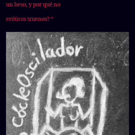
un beso, y por qué no
eróticos truenos? “