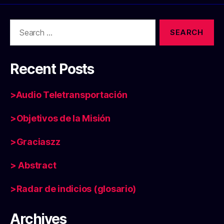
Search
for:
Recent Posts
>Audio Teletransportación
>Objetivos de la Misión
>Graciaszz
> Abstract
>Radar de indicios (glosario)
Archives