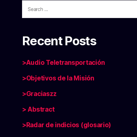
Search
for:
Recent Posts
>Audio Teletransportación
>Objetivos de la Misión
>Graciaszz
> Abstract
>Radar de indicios (glosario)