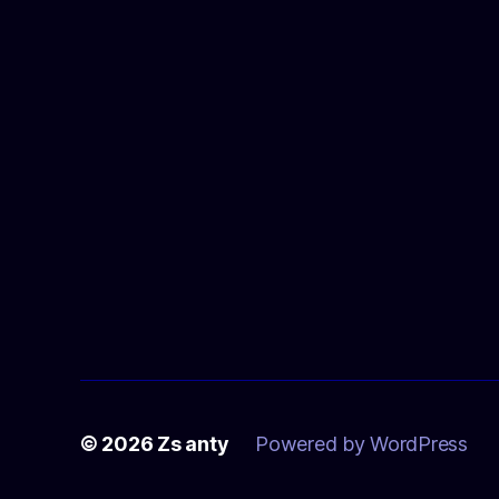
© 2026
Zs anty
Powered by WordPress