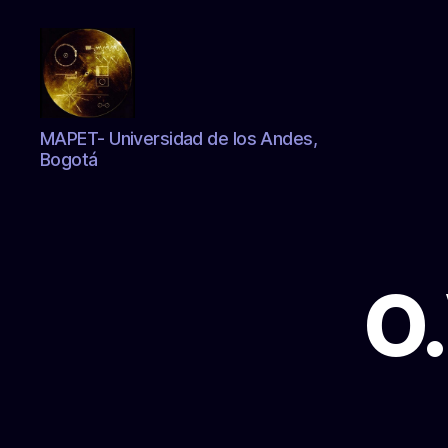
Zs
MAPET- Universidad de los Andes,
anty
Bogotá
O.