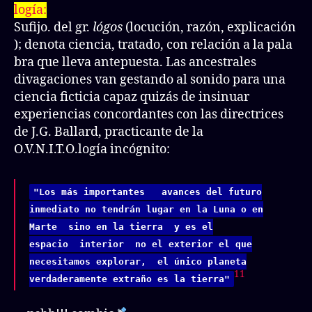
logía:
Sufijo. del gr.
lógos
(locución, razón, explicación
); denota ciencia, tratado, con relación a la pala
bra que lleva antepuesta. Las ancestrales
divagaciones van gestando al sonido para una
ciencia ficticia capaz quizás de insinuar
experiencias concordantes con las directrices
de J.G. Ballard, practicante de la
O.V.N.I.T.O.logía incógnito:
"Los más importantes avances del futuro
inmediato no tendrán lugar en la Luna o en
Marte sino en la tierra y es el
espacio interior no el exterior el que
necesitamos explorar, el único planeta
11
verdaderamente extraño es la tierra"