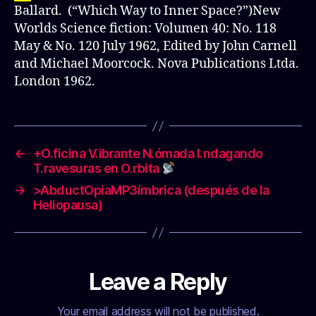
Ballard. (“Which Way to Inner Space?”)New
Worlds Science fiction: Volumen 40: No. 118
May & No. 120 July 1962, Edited by John Carnell
and Michael Moorcock. Nova Publications Ltda.
London 1962.
←
+O.ficina V.ibrante N.ómada I.ndagando
T.ravesuras en O.rbita
→
>AbductOpiaMP3ímbrica (después de la
Heliopausa)
Leave a Reply
Your email address will not be published.