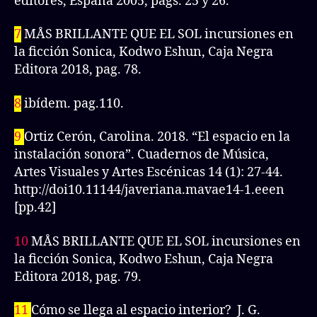
editores, España 2005, págs. 25 y 26.
7
MÅS BRILLANTE QUE EL SOL incursiones en
la ficción Sonica, Kodwo Eshun, Caja Negra
Editora 2018, pag. 78.
8
ibídem. pag.110.
9
Ortiz Cerón, Carolina. 2018. “El espacio en la
instalación sonora”. Cuadernos de Música,
Artes Visuales y Artes Escénicas 14 (1): 27-44.
http://doi10.11144/javeriana.mavae14-1.eeen
[pp.42]
10
MÅS BRILLANTE QUE EL SOL incursiones en
la ficción Sonica, Kodwo Eshun, Caja Negra
Editora 2018, pag. 79.
11
Cómo se llega al espacio interior? J. G.