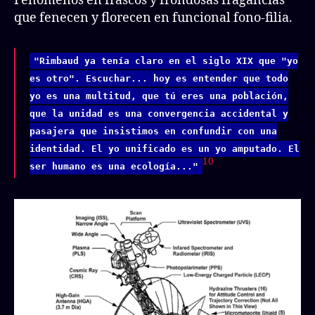
Fenómenos en frascos y frondosas fragancias
que fenecen y florecen en funcional fono-filia.
"Rimbaud ya tenía claro en el siglo XIX que "yo
es otro". Escuchar... hoy es entender que todo
yo es una multitud, que tú eres una población,
que la unidad es una convergencia accidental y
pasajera que insistimos en confundir con una
identidad. El yo unificado es un yo amputado. El
10
ser humano es una ecología..."