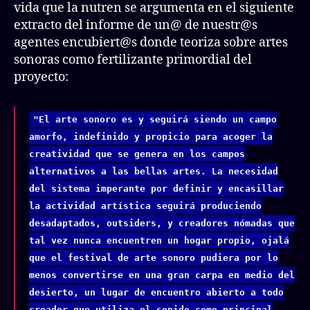
vida que la nutren se argumenta en el siguiente
extracto del informe de un@ de nuestr@s
agentes encubiert@s donde teoriza sobre artes
sonoras como fertilizante primordial del
proyecto:
"El arte sonoro es y seguirá siendo un campo
amorfo, indefinido y propicio para acoger la
creatividad que se genera en los campos
alternativos a las bellas artes. La necesidad
del sistema imperante por definir y encasillar
la actividad artística seguirá produciendo
desadaptados, outsiders, y creadores nómadas que
tal vez nunca encuentren un hogar propio, ojalá
que el festival de arte sonoro pudiera por lo
menos convertirse en una gran carpa en medio del
desierto, un lugar de encuentro abierto a todo
creador que utiliza el sonido como principal