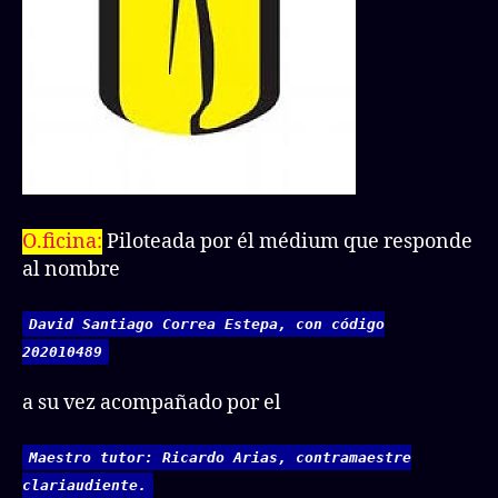
O.ficina:
Piloteada por él médium que responde
al nombre
David Santiago Correa Estepa, con código
202010489
a su vez acompañado por el
Maestro tutor: Ricardo Arias, contramaestre
clariaudiente.