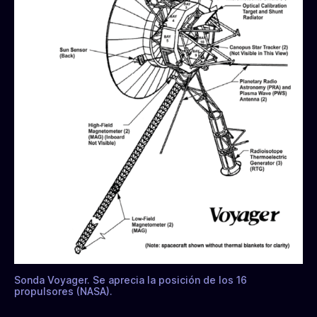
Sonda Voyager. Se aprecia la posición de los 16
propulsores (NASA).