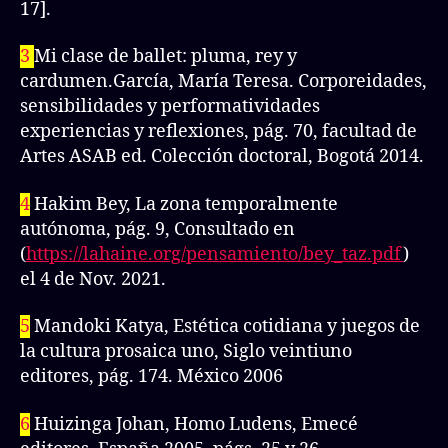
17].
3
Mi clase de ballet: pluma, rey y
cardumen.García, María Teresa. Corporeidades,
sensibilidades y performatividades
experiencias y reflexiones, pág. 70, facultad de
Artes ASAB ed. Colección doctoral, Bogotá 2014.
4
Hakim Bey, La zona temporalmente
autónoma, pág. 9, Consultado en
(
https://lahaine.org/pensamiento/bey_taz.pdf
)
el 4 de Nov. 2021.
5
Mandoki Katya, Estética cotidiana y juegos de
la cultura prosaica uno, Siglo veintiuno
editores, pág. 174. México 2006
6
Huizinga Johan, Homo Ludens, Emecé