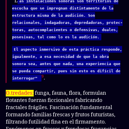
“L
as instalaciones sonoras son territorios de
escucha que se impregnan distintamente de la
estructura misma de la audición. Son
relacionales, indagadoras, depredadoras, protec-
toras, autocomplacientes o defensivas, duales,
posesivas, tal como lo es la audición.
El aspecto inmersivo de esta práctica responde,
igualmente, a esa necesidad de que la obra
sonora sea, antes que nada, una experiencia que
se pueda compartir, pues sin esto es difícil de
9
.
interrogar"
O.tredades:
funga, fauna, flora, formulan
flotantes fuerzas ficcionales fabricando
fractales frágiles. Fascinación fundamental
formando familias frescas y frutos futuristas,
filtrando futilidad fina en el firmamento.