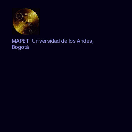
Zs
MAPET- Universidad de los Andes,
anty
Bogotá