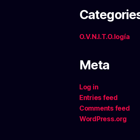
Categorie
O.V.N.I.T.O.logía
Meta
Log in
Entries feed
Comments feed
WordPress.org