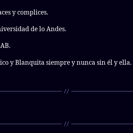
aces y complices.
niversidad de lo Andes.
SAB.
tico y Blanquita siempre y nunca sin él y ella.