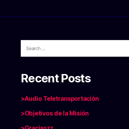
Search
for:
Recent Posts
>Audio Teletransportación
>Objetivos de la Misión
>Graciaszz