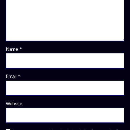
Name
*
Email
*
Website