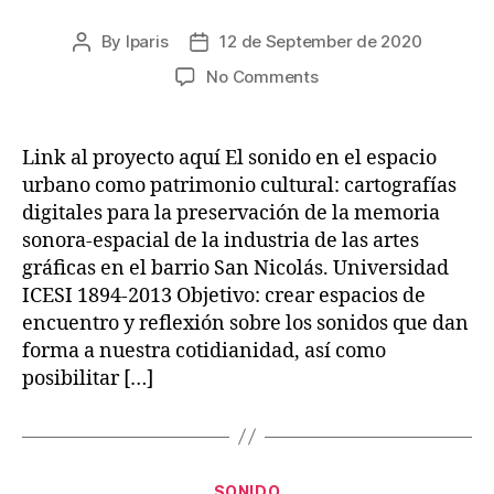
By
lparis
12 de September de 2020
Post
Post
author
date
on
No Comments
Cartofonías
de
San
Link al proyecto aquí El sonido en el espacio
Nicolás
urbano como patrimonio cultural: cartografías
digitales para la preservación de la memoria
sonora-espacial de la industria de las artes
gráficas en el barrio San Nicolás. Universidad
ICESI 1894-2013 Objetivo: crear espacios de
encuentro y reflexión sobre los sonidos que dan
forma a nuestra cotidianidad, así como
posibilitar […]
Categories
SONIDO