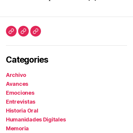
Investigación
Lecturas
Blog
y
Referentes
Categories
Archivo
Avances
Emociones
Entrevistas
Historia Oral
Humanidades Digitales
Memoria