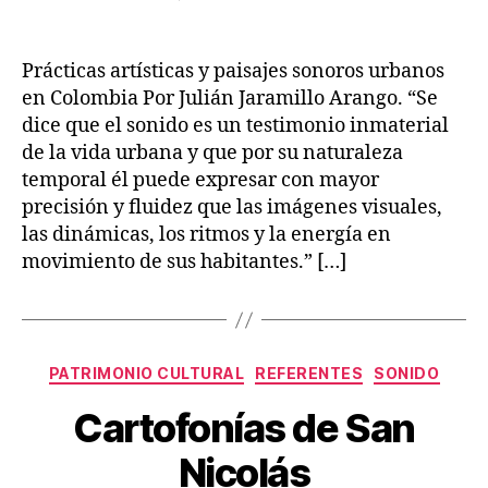
Cartografías
de
la
Prácticas artísticas y paisajes sonoros urbanos
sorpresa
en Colombia Por Julián Jaramillo Arango. “Se
dice que el sonido es un testimonio inmaterial
de la vida urbana y que por su naturaleza
temporal él puede expresar con mayor
precisión y fluidez que las imágenes visuales,
las dinámicas, los ritmos y la energía en
movimiento de sus habitantes.” […]
Categories
PATRIMONIO CULTURAL
REFERENTES
SONIDO
Cartofonías de San
Nicolás