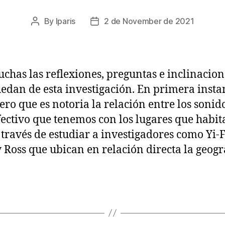
By
lparis
2 de November de 2021
Post
Post
author
date
chas las reflexiones, preguntas e inclinacion
edan de esta investigación. En primera insta
ero que es notoria la relación entre los sonido
fectivo que tenemos con los lugares que habi
a través de estudiar a investigadores como Yi-
 Ross que ubican en relación directa la geogr