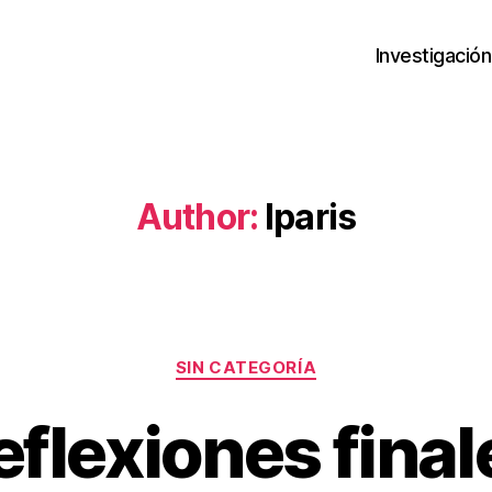
Investigación
Author:
lparis
Categories
SIN CATEGORÍA
eflexiones final