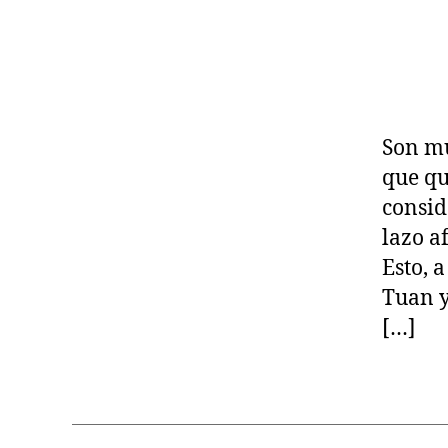
Son mu
que qu
consid
lazo a
Esto, 
Tuan y
[…]