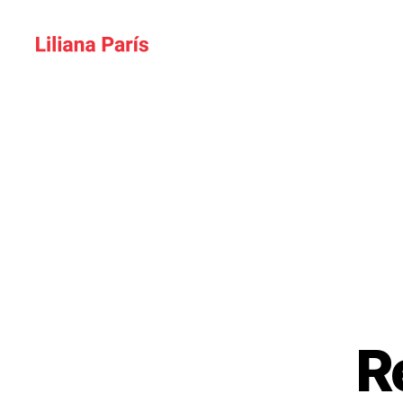
Liliana
París
R