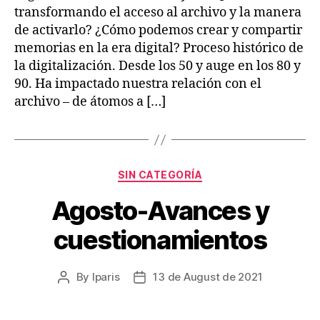
transformando el acceso al archivo y la manera
de activarlo? ¿Cómo podemos crear y compartir
memorias en la era digital? Proceso histórico de
la digitalización. Desde los 50 y auge en los 80 y
90. Ha impactado nuestra relación con el
archivo – de átomos a […]
Categories
SIN CATEGORÍA
Agosto-Avances y
cuestionamientos
By
lparis
13 de August de 2021
Post
Post
author
date