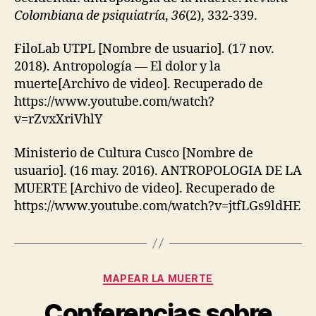
Colombiana de psiquiatría
,
36
(2), 332-339.
FiloLab UTPL [Nombre de usuario]. (17 nov.
2018). Antropología — El dolor y la
muerte[Archivo de video]. Recuperado de
https://www.youtube.com/watch?
v=rZvxXriVhlY
Ministerio de Cultura Cusco [Nombre de
usuario]. (16 may. 2016). ANTROPOLOGIA DE LA
MUERTE [Archivo de video]. Recuperado de
https://www.youtube.com/watch?v=jtfLGs9ldHE
Categories
MAPEAR LA MUERTE
Conferencias sobre