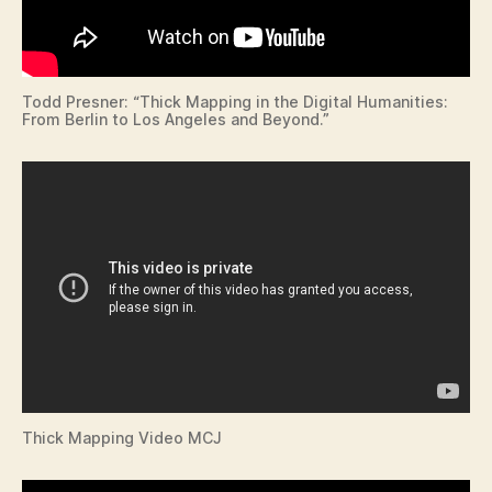
Todd Presner: “Thick Mapping in the Digital Humanities:
From Berlin to Los Angeles and Beyond.”
Thick Mapping Video MCJ