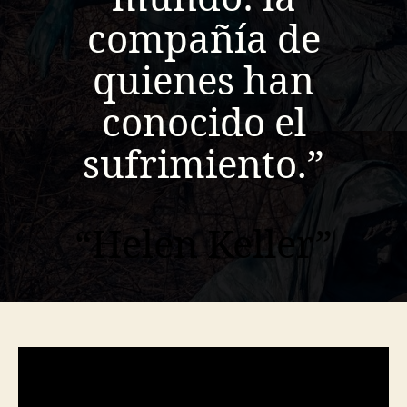
compañía de
quienes han
conocido el
sufrimiento.”
“Helen Keller”