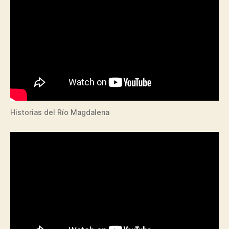
Historias del Río Magdalena