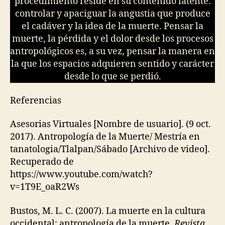
procedimiento reside en su contenido latente:
controlar y apaciguar la angustia que produce
el cadáver y la idea de la muerte. Pensar la
muerte, la pérdida y el dolor desde los procesos
antropológicos es, a su vez, pensar la manera en
la que los espacios adquieren sentido y carácter
desde lo que se perdió.
Referencias
Asesorias Virtuales [Nombre de usuario]. (9 oct.
2017). Antropología de la Muerte/ Mestría en
tanatologia/Tlalpan/Sábado [Archivo de video].
Recuperado de
https://www.youtube.com/watch?
v=1T9E_oaR2Ws
Bustos, M. L. C. (2007). La muerte en la cultura
occidental: antropología de la muerte.
Revista